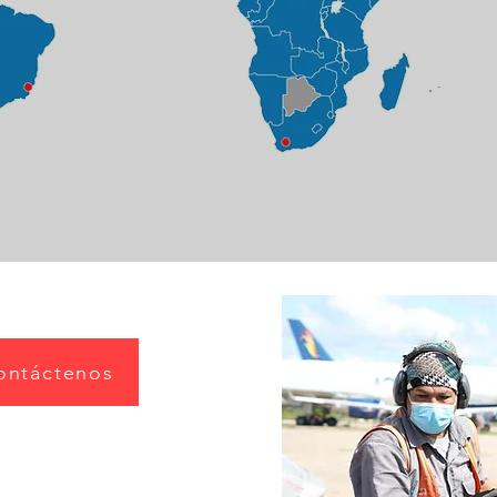
ontáctenos