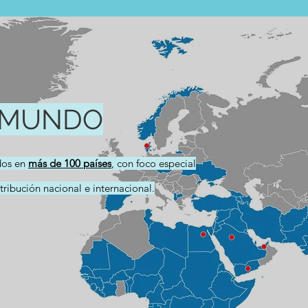
L MUNDO
dos en
más de 100 países
, con foco especial
ribución nacional e internacional.