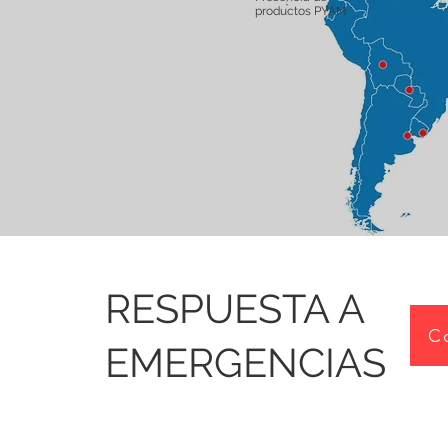
productos PYAM
RESPUESTA A
C
EMERGENCIAS