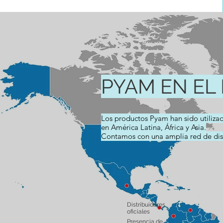
PYAM EN E
Los productos Pyam han sido utiliza
en América Latina, África y Asia.
Contamos con una amplia red de dist
Distribuidores
oficiales
Presencia de