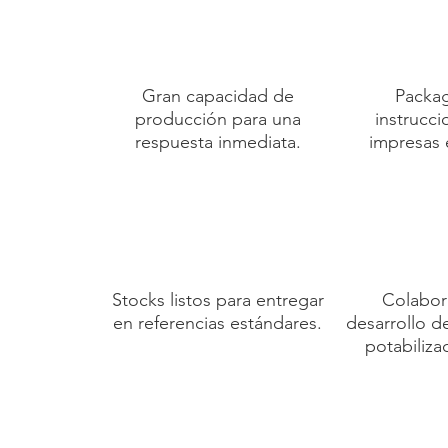
Gran capacidad de
Packa
producción para una
instrucc
respuesta inmediata.
impresas 
Stocks listos para entregar
Colabor
en referencias estándares.
desarrollo 
potabiliza