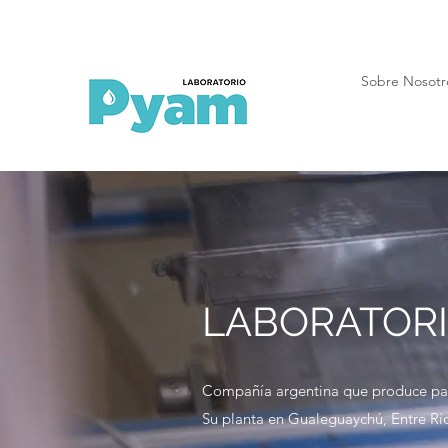
Sobre Nosotr
LABORATOR
Compañía argentina que produce past
Su planta en Gualeguaychú, Entre Río