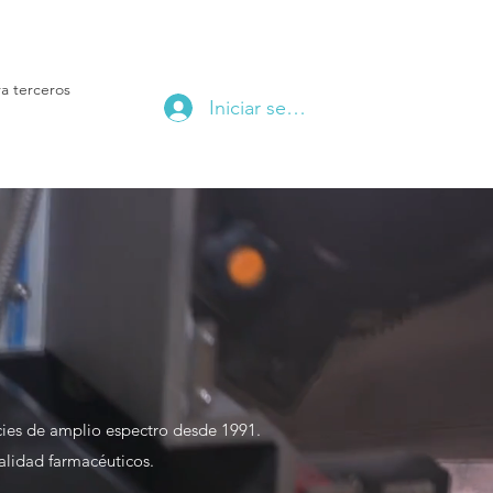
a terceros
Iniciar sesión
icies de amplio espectro desde 1991.
alidad farmacéuticos.